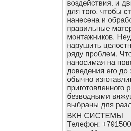
воздействия, и д
для того, чтобы 
нанесена и обраб
правильные мате
монтажников. Неу
нарушить целостно
ряду проблем. Чт
наносимая на пов
доведения его до
обычно изготавли
приготовленного 
безводными вяжу
выбраны для разл
ВКН СИСТЕМЫ
Телефон: +79150