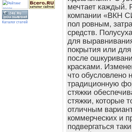
мечтает каждый. 
компании «ВКН СИ
Каталог статей
пол ровным, затр
средств. Полусуха
для выравнивания
покрытия или для
после ошкуриван
красками. Измене
что обусловлено 
традиционную фо
стяжки обеспечив
стяжки, которые т
отличным вариан
коммерческих и 
подвергаться таки