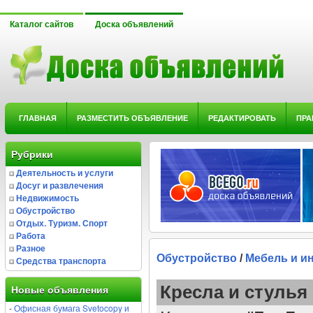
Каталог сайтов
Доска объявлений
ГЛАВНАЯ
РАЗМЕСТИТЬ ОБЪЯВЛЕНИЕ
РЕДАКТИРОВАТЬ
ПРА
Рубрики
Деятельность и услуги
Досуг и развлечения
Недвижимость
Обустройство
Отдых. Туризм. Спорт
Работа
Разное
Обустройство
/
Мебель и и
Средства транспорта
Кресла и стулья
Новые объявления
-
Офисная бумага Svetocopy и