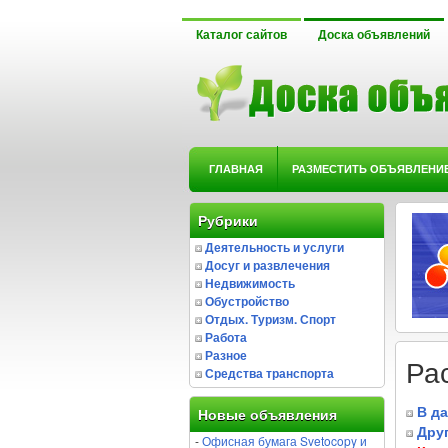
Каталог сайтов
Доска объявлений
ГЛАВНАЯ
РАЗМЕСТИТЬ ОБЪЯВЛЕНИ
Рубрики
Деятельность и услуги
Досуг и развлечения
Недвижимость
Обустройство
Отдых. Туризм. Спорт
Работа
Разное
Ра
Средства транспорта
В д
Новые объявления
Дру
-
Офисная бумага Svetocopy и