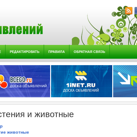
Е
РЕДАКТИРОВАТЬ
ПРАВИЛА
ОБРАТНАЯ СВЯЗЬ
стения и животные
ар
гие животные