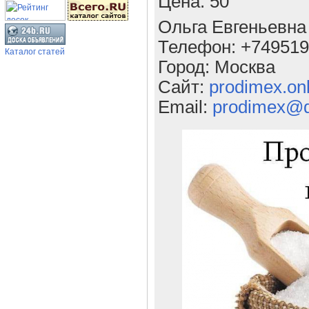
Цена: 50
Ольга Евгеньевна
Телефон: +74951
Каталог статей
Город: Москва
Сайт:
prodimex.onl
Email:
prodimex@d