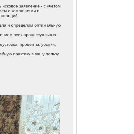
исковое заявление - с учётом
аем с компаниями и
нстанций.
дела и определим оптимальную
дением всех процессуальных
еустойка, проценты, убытки,
ебную практику в вашу пользу.