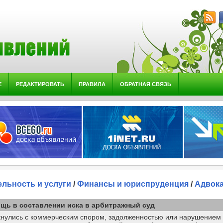
Е
РЕДАКТИРОВАТЬ
ПРАВИЛА
ОБРАТНАЯ СВЯЗЬ
ельность и услуги
/
Финансы и юриспруденция
/
Адвока
щь в составлении иска в арбитражный суд
кнулись с коммерческим спором, задолженностью или нарушением 