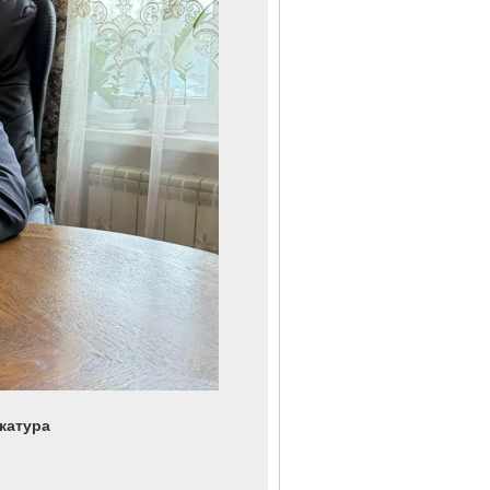
катура