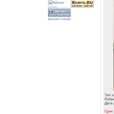
Каталог статей
Тип 
Рубр
Дата
Срок