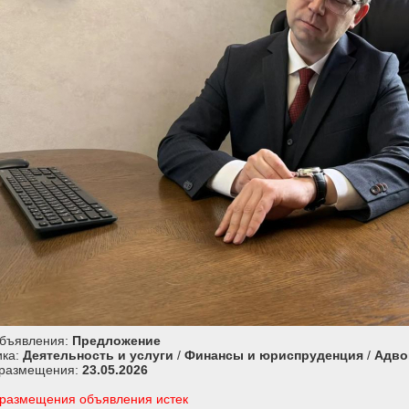
объявления:
Предложение
ика:
Деятельность и услуги
/
Финансы и юриспруденция
/
Адво
 размещения:
23.05.2026
 размещения объявления истек