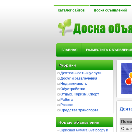
Каталог сайтов
Доска объявлений
ГЛАВНАЯ
РАЗМЕСТИТЬ ОБЪЯВЛЕНИ
Рубрики
Деятельность и услуги
Досуг и развлечения
Недвижимость
Обустройство
Отдых. Туризм. Спорт
Работа
Разное
Деят
Средства транспорта
Помо
Новые объявления
Стол
-
Офисная бумага Svetocopy и