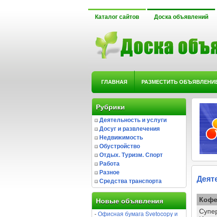
Каталог сайтов
Доска объявлений
ГЛАВНАЯ
РАЗМЕСТИТЬ ОБЪЯВЛЕНИ
Рубрики
Деятельность и услуги
Досуг и развлечения
Недвижимость
Обустройство
Отдых. Туризм. Спорт
Работа
Разное
Деят
Средства транспорта
Кофе
Новые объявления
Супер
-
Офисная бумага Svetocopy и