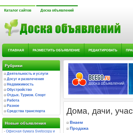
Каталог сайтов
Доска объявлений
ГЛАВНАЯ
РАЗМЕСТИТЬ ОБЪЯВЛЕНИЕ
РЕДАКТИРОВАТЬ
ПРА
Рубрики
Деятельность и услуги
Досуг и развлечения
Недвижимость
Обустройство
Отдых. Туризм. Спорт
Работа
Разное
Дома, дачи, учас
Средства транспорта
Внаем
Новые объявления
Продажа
-
Офисная бумага Svetocopy и