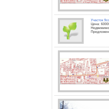
Участок 9с
Цена: 600
Недвижимос
Предложени