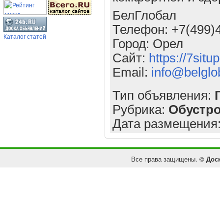
БелГлобал
Телефон: +7(499)
Каталог статей
Город: Орел
Сайт:
https://7situ
Email:
info@belglo
Тип объявления:
Рубрика:
Обустр
Дата размещения
Все права защищены. ©
Дос