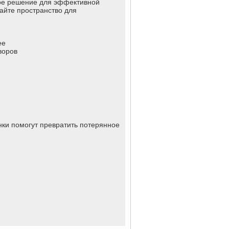
ное решение для эффективной
айте пространство для
ее
воров
нки помогут превратить потерянное