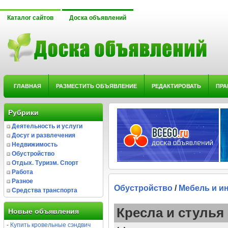
Каталог сайтов
Доска объявлений
ГЛАВНАЯ
РАЗМЕСТИТЬ ОБЪЯВЛЕНИЕ
РЕДАКТИРОВАТЬ
ПРА
Рубрики
Деятельность и услуги
Досуг и развлечения
Недвижимость
Обустройство
Отдых. Туризм. Спорт
Работа
Разное
Обустройство
/
Мебель и и
Средства транспорта
Кресла и стулья
Новые объявления
-
Купить кровельные сэндвич