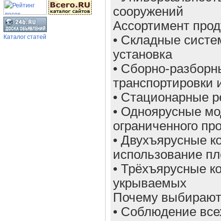
сооружений
Ассортимент прод
Каталог статей
• Складные систе
установка
• Сборно-разборн
транспортировки 
• Стационарные 
• Одноярусные м
ограниченного пр
• Двухъярусные к
использование п
• Трёхъярусные 
укрываемых
Почему выбирают
• Соблюдение все