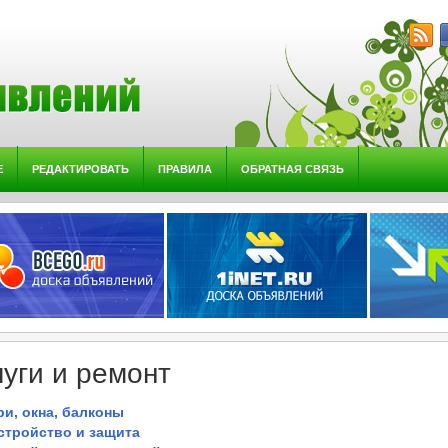
Е
РЕДАКТИРОВАТЬ
ПРАВИЛА
ОБРАТНАЯ СВЯЗЬ
луги и ремонт
и, окна, балконы
стройство и защита