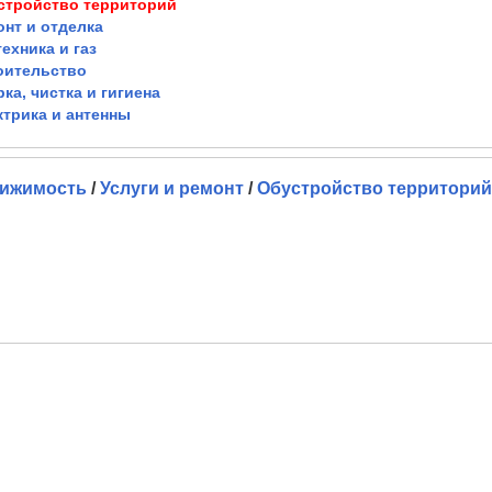
стройство территорий
онт и отделка
ехника и газ
оительство
ка, чистка и гигиена
ктрика и антенны
ижимость
/
Услуги и ремонт
/
Обустройство территорий