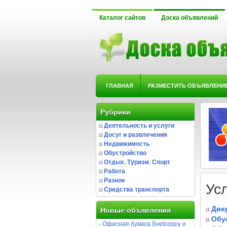
Каталог сайтов
Доска объявлений
ГЛАВНАЯ
РАЗМЕСТИТЬ ОБЪЯВЛЕНИ
Рубрики
Деятельность и услуги
Досуг и развлечения
Недвижимость
Обустройство
Отдых. Туризм. Спорт
Работа
Разное
Ус
Средства транспорта
Двер
Новые объявления
Обу
-
Офисная бумага Svetocopy и