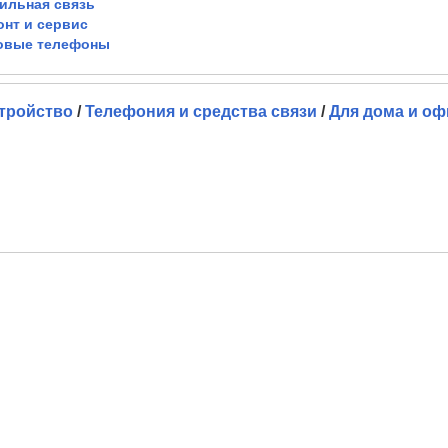
ильная связь
онт и сервис
овые телефоны
тройство
/
Телефония и средства связи
/
Для дома и оф