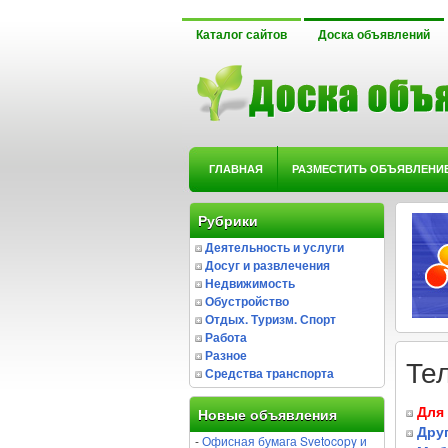
Каталог сайтов
Доска объявлений
ГЛАВНАЯ
РАЗМЕСТИТЬ ОБЪЯВЛЕНИ
Рубрики
Деятельность и услуги
Досуг и развлечения
Недвижимость
Обустройство
Отдых. Туризм. Спорт
Работа
Разное
Те
Средства транспорта
Для
Новые объявления
Дру
-
Офисная бумага Svetocopy и