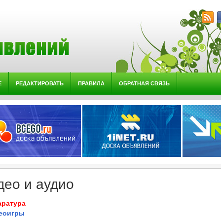
Е
РЕДАКТИРОВАТЬ
ПРАВИЛА
ОБРАТНАЯ СВЯЗЬ
део и аудио
аратура
еоигры