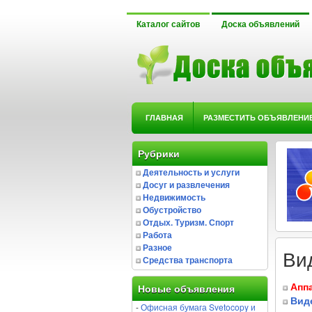
Каталог сайтов
Доска объявлений
ГЛАВНАЯ
РАЗМЕСТИТЬ ОБЪЯВЛЕНИ
Рубрики
Деятельность и услуги
Досуг и развлечения
Недвижимость
Обустройство
Отдых. Туризм. Спорт
Работа
Разное
Ви
Средства транспорта
Апп
Новые объявления
Вид
-
Офисная бумага Svetocopy и