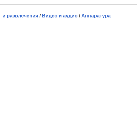
г и развлечения
/
Видео и аудио
/
Аппаратура