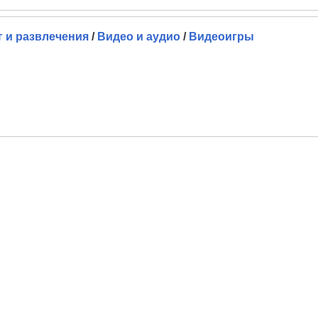
г и развлечения
/
Видео и аудио
/
Видеоигры