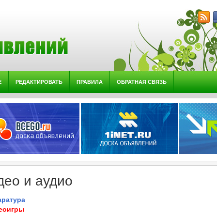
Е
РЕДАКТИРОВАТЬ
ПРАВИЛА
ОБРАТНАЯ СВЯЗЬ
део и аудио
аратура
еоигры