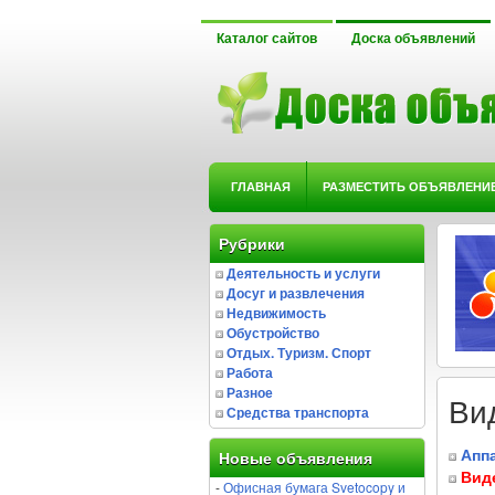
Каталог сайтов
Доска объявлений
ГЛАВНАЯ
РАЗМЕСТИТЬ ОБЪЯВЛЕНИ
Рубрики
Деятельность и услуги
Досуг и развлечения
Недвижимость
Обустройство
Отдых. Туризм. Спорт
Работа
Разное
Ви
Средства транспорта
Апп
Новые объявления
Вид
-
Офисная бумага Svetocopy и