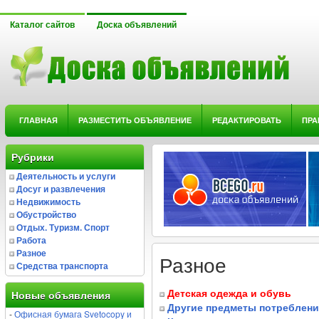
Каталог сайтов
Доска объявлений
ГЛАВНАЯ
РАЗМЕСТИТЬ ОБЪЯВЛЕНИЕ
РЕДАКТИРОВАТЬ
ПРА
Рубрики
Деятельность и услуги
Досуг и развлечения
Недвижимость
Обустройство
Отдых. Туризм. Спорт
Работа
Разное
Разное
Средства транспорта
Детская одежда и обувь
Новые объявления
Другие предметы потреблени
-
Офисная бумага Svetocopy и