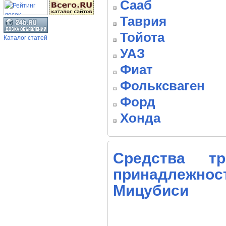
Сааб
Таврия
Тойота
Каталог статей
УАЗ
Фиат
Фольксваген
Форд
Хонда
Средства тр
принадлежнос
Мицубиси