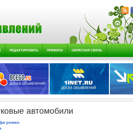
Е
РЕДАКТИРОВАТЬ
ПРАВИЛА
ОБРАТНАЯ СВЯЗЬ
гковые автомобили
фа ромео
и