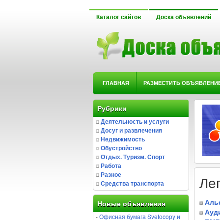
Каталог сайтов
Доска объявлений
ГЛАВНАЯ
РАЗМЕСТИТЬ ОБЪЯВЛЕНИ
Рубрики
Деятельность и услуги
Досуг и развлечения
Недвижимость
Обустройство
Отдых. Туризм. Спорт
Работа
Разное
Ле
Средства транспорта
Аль
Новые объявления
Ауд
-
Офисная бумага Svetocopy и