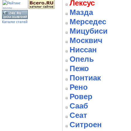
Лексус
Мазда
Мерседес
Каталог статей
Мицубиси
Москвич
Ниссан
Опель
Пежо
Понтиак
Рено
Ровер
Сааб
Сеат
Ситроен