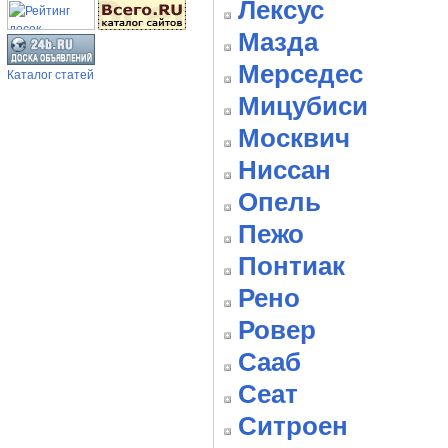
Лексус
Мазда
Мерседес
Каталог статей
Мицубиси
Москвич
Ниссан
Опель
Пежо
Понтиак
Рено
Ровер
Сааб
Сеат
Ситроен