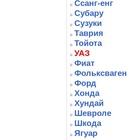
Ссанг-енг
Субару
Сузуки
Таврия
Тойота
УАЗ
Фиат
Фольксваген
Форд
Хонда
Хундай
Шевроле
Шкода
Ягуар