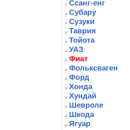
Ссанг-енг
Субару
Сузуки
Таврия
Тойота
УАЗ
Фиат
Фольксваген
Форд
Хонда
Хундай
Шевроле
Шкода
Ягуар