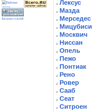
Лексус
Мазда
Мерседес
Каталог статей
Мицубиси
Москвич
Ниссан
Опель
Пежо
Понтиак
Рено
Ровер
Сааб
Сеат
Ситроен