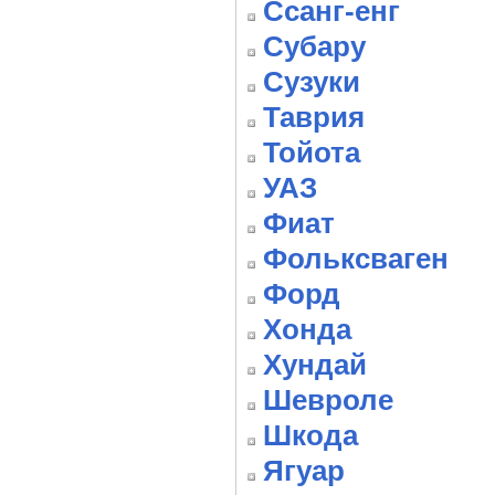
Ссанг-енг
Субару
Сузуки
Таврия
Тойота
УАЗ
Фиат
Фольксваген
Форд
Хонда
Хундай
Шевроле
Шкода
Ягуар