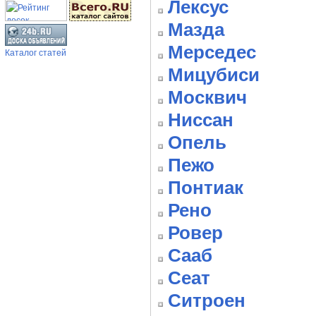
Лексус
Мазда
Мерседес
Каталог статей
Мицубиси
Москвич
Ниссан
Опель
Пежо
Понтиак
Рено
Ровер
Сааб
Сеат
Ситроен